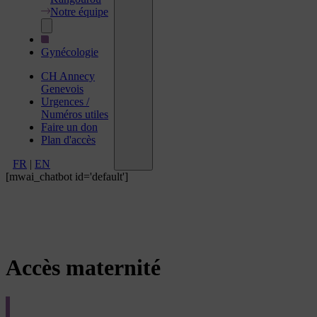
Notre équipe
Gynécologie
CH Annecy
Genevois
Urgences /
Numéros utiles
Faire un don
Plan d'accès
FR
|
EN
[mwai_chatbot id='default']
Accès maternité