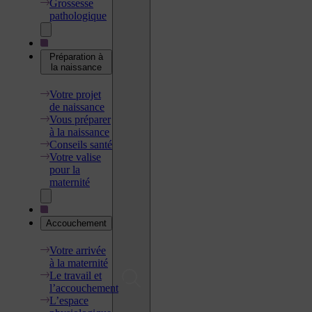
Grossesse
pathologique
Préparation à
la naissance
Votre projet
de naissance
Vous préparer
à la naissance
Conseils santé
Votre valise
pour la
maternité
Accouchement
Votre arrivée
à la maternité
Le travail et
l’accouchement
L’espace