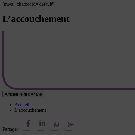
[mwai_chatbot id='default']
L’accouchement
Afficher le fil d'Ariane
Accueil
L’accouchement
Partager :